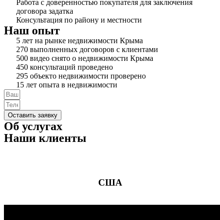
Работа с доверенностью покупателя для заключения
договора задатка
Консультация по району и местности
Наш опыт
5 лет на рынке недвижимости Крыма
270 выполненных договоров с клиентами
500 видео снято о недвижимости Крыма
450 консультаций проведено
295 объекто недвижимости проверено
15 лет опыта в недвижимости
Оставить заявку
Об услугах
Наши клиенты
Проиграть видео
Проиграть видео
Проиграть видео
США