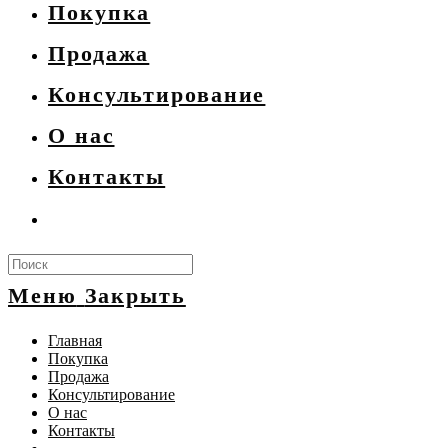
Покупка
Продажа
Консультирование
О нас
Контакты
Search
this
Меню
Закрыть
website
Главная
Покупка
Продажа
Консультирование
О нас
Контакты