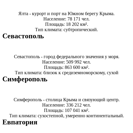
Ялта - курорт и порт на Южном берегу Крыма.
Население: 78 171 чел.
Площадь: 18 202 км².
Тип климата: субтропический.
Севастополь
Севастополь - город федерального значения у моря.
Население: 509 992 чел.
Площадь: 863 600 км².
Тип климата: близок к средиземноморскому, сухой
Симферополь
Симферополь - столица Крыма и связующий центр.
Население: 336 212 чел.
Площадь: 107 041 км².
Тип климата: сухостепной, умеренно континентальный.
Евпатория